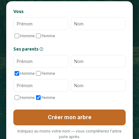
Vous
Homme
Femme
Ses parents
ⓘ
Homme
Femme
Homme
Femme
Créer mon arbre
Indiquez au moins votre nom — vous compléterez l'arbre
juste après.