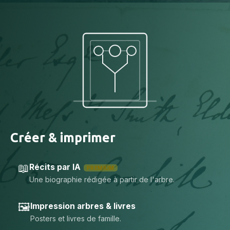
Créer & imprimer
📖
Récits par IA
PREMIUM
Une biographie rédigée à partir de l'arbre.
🖼️
Impression arbres & livres
Posters et livres de famille.