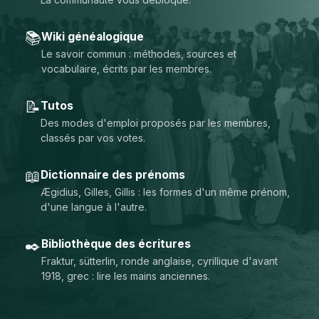
📚
Wiki généalogique
Le savoir commun : méthodes, sources et
vocabulaire, écrits par les membres.
📝
Tutos
Des modes d'emploi proposés par les membres,
classés par vos votes.
📖
Dictionnaire des prénoms
Ægidius, Gilles, Gillis : les formes d'un même prénom,
d'une langue à l'autre.
✒️
Bibliothèque des écritures
Fraktur, sütterlin, ronde anglaise, cyrillique d'avant
1918, grec : lire les mains anciennes.